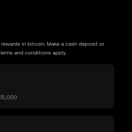
rewards in bitcoin. Make a cash deposit or
Terms and conditions apply.
€5,000