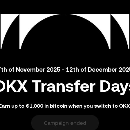
7th of November 2025 - 12th of December 202
OKX Transfer Day
Earn up to €1,000 in bitcoin when you switch to OKX
Campaign ended