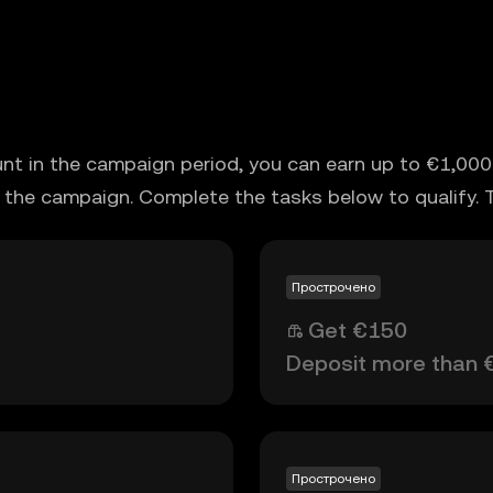
unt in the campaign period, you can earn up to €1,000 
 the campaign. Complete the tasks below to qualify. 
Прострочено
Get €150
Deposit more than 
Прострочено