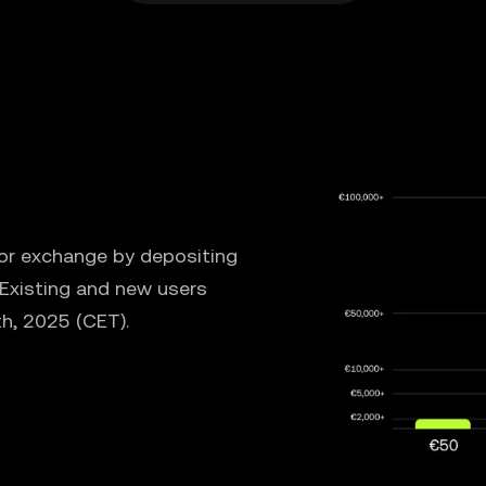
 or exchange by depositing
 Existing and new users
th, 2025 (CET).