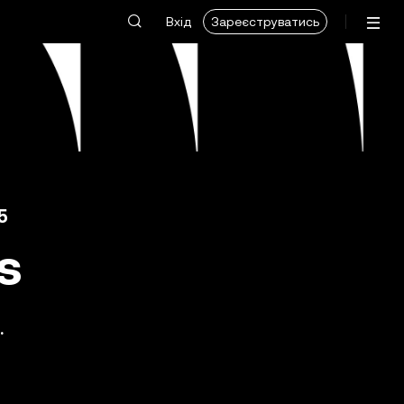
Вхід
Зареєструватись
5
s
.