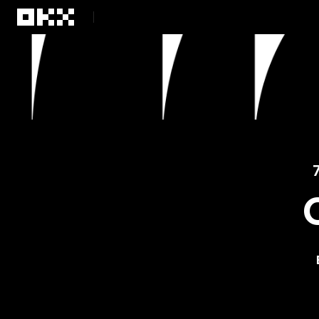
Перейти до основного вмісту