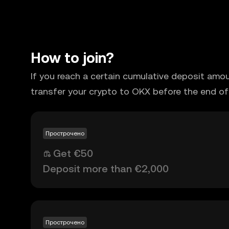
How to join?
If you reach a certain cumulative deposit amo
transfer your crypto to OKX before the end of
Прострочено
Get €50
Deposit more than €2,000
Прострочено