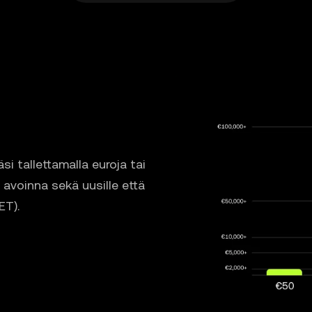
täsi tallettamalla euroja tai
 avoinna sekä uusille että
ET).