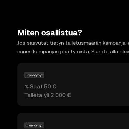
Miten osallistua?
Jos saavutat tietyn talletusmäärän kampanja-aik
ennen kampanjan päättymistä. Suorita alla oleva
Erääntynyt
Saat 50 €
Talleta yli 2 000 €
Erääntynyt