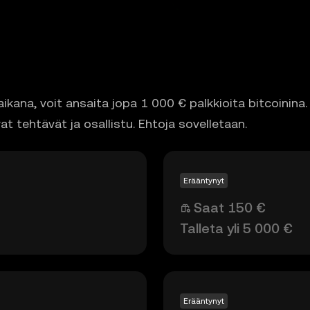
ana, voit ansaita jopa 1 000 € palkkioita bitcoinina. 
t tehtävät ja osallistu. Ehtoja sovelletaan.
Erääntynyt
Saat 150 €
Talleta yli 5 000 €
Erääntynyt