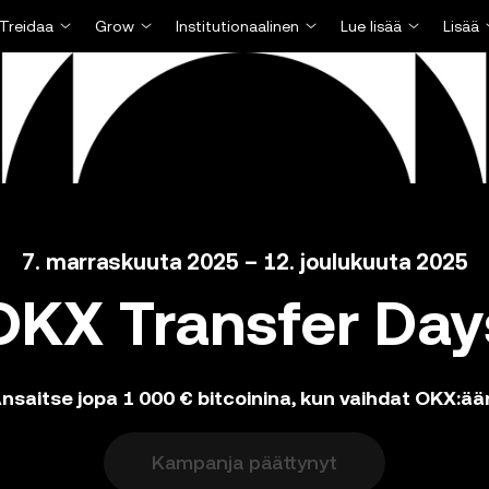
Treidaa
Grow
Institutionaalinen
Lue lisää
Lisää
7. marraskuuta 2025 – 12. joulukuuta 2025
OKX Transfer Day
nsaitse jopa 1 000 € bitcoinina, kun vaihdat OKX:ää
Kampanja päättynyt