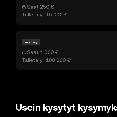
Saat 250 €
Talleta yli 10 000 €
Erääntynyt
Saat 1 000 €
Talleta yli 100 000 €
Usein kysytyt kysymyk