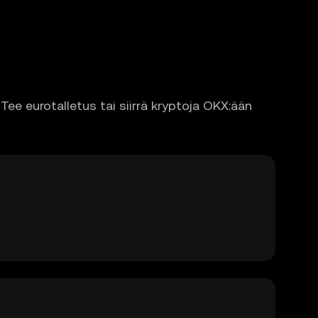
Tee eurotalletus tai siirrä kryptoja OKX:ään