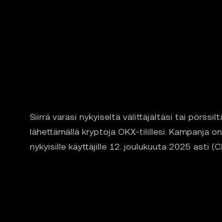
Siirrä varasi nykyiseltä välittäjältäsi tai pörssil
lähettämällä kryptoja OKX-tilillesi. Kampanja on
nykyisille käyttäjille 12. joulukuuta 2025 asti (C