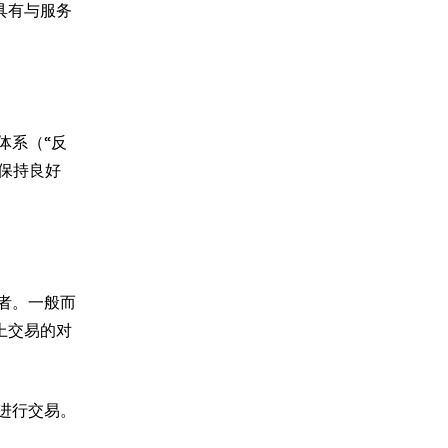
具有与服务
体系（“反
中保持良好
者。一般而
上交易的对
进行交易。