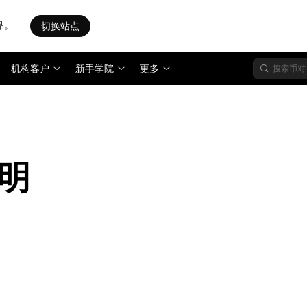
品。
切换站点
机构客户
新手学院
更多
明