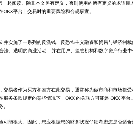
")一起阅读。除非本文另有定义，否则使用的所有定义的术语应
在OKX平台上交易时的重要风险和合规事宜。
立并实施了一系列的反洗钱、反恐怖主义融资和贸易与经济制裁
推进合法、透明的商业活动，并在用户、监管机构和数字资产行业
场，交易者作为买方和卖方在此交易，通常称为做市商和市场接受
务条款规定的某些情况下，OKX 的关联方可能是 OKX 平台
服务。
险可能很大。因此，您应根据您的财务状况仔细考虑您是否适合