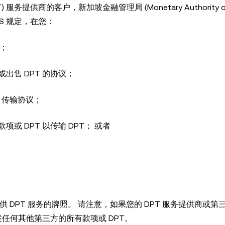
PT) 服务提供商的客户，新加坡金融管理局 (Monetary Authority o
AS 规定，在您：
T；
或出售 DPT 的协议；
T 传输协议；
项或 DPT 以传输 DPT； 或者
。
有提供 DPT 服务的牌照。 请注意，如果您的 DPT 服务提供商或
述任何其他第三方的所有款项或 DPT。