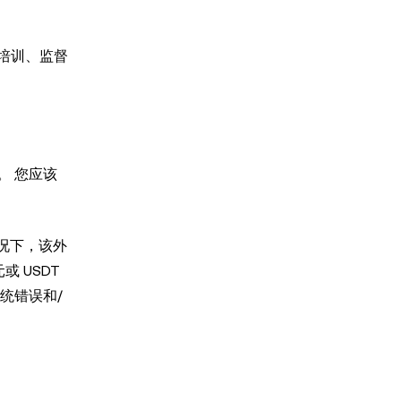
培训、监督
。 您应该
况下，该外
 USDT
统错误和/