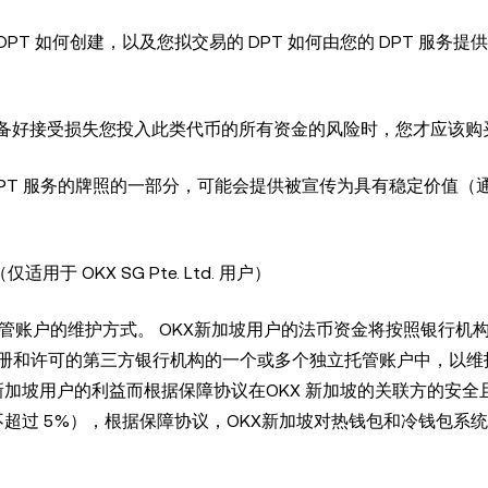
括 DPT 如何创建，以及您拟交易的 DPT 如何由您的 DPT 服务
当您准备好接受损失您投入此类代币的所有资金的风险时，您才应该购买
提供 DPT 服务的牌照的一部分，可能会提供被宣传为具有稳定价值（
 OKX SG Pte. Ltd. 用户）
T 托管账户的维护方式。 OKX新加坡用户的法币资金将按照银行机
册和许可的第三方银行机构的一个或多个独立托管账户中，以维护
KX 新加坡用户的利益而根据保障协议在OKX 新加坡的关联方的安
不超过 5%），根据保障协议，OKX新加坡对热钱包和冷钱包系