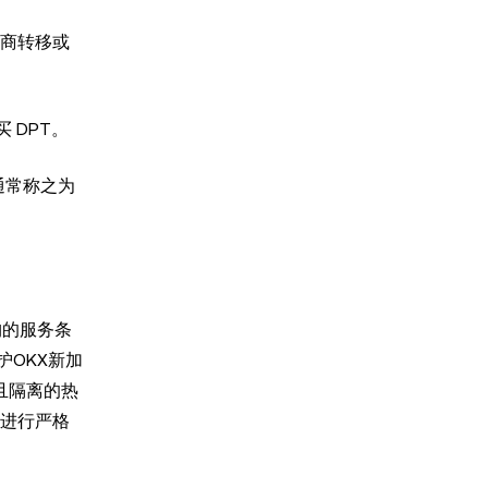
提供商转移或
 DPT。
通常称之为
构的服务条
OKX新加
全且隔离的热
统进行严格