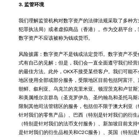
3. 监管环境
我们理解监管机构对数字资产的法律法规采取了多种方
犯罪执法局）或者虚拟商品（香港）。作为交易平台，
数字资产不应该被称为钱或货币。
风险披露：数字资产不是钱或法定货币。数字资产不受
式有自己的见解；但是，我们会一直全面遵守我们经营
的最佳方法。此外，OKX不接受某些客户。我们可能
地区使用全部或部分服务，受限地区目前包括阿富汗、
朝鲜、叙利亚、乌克兰的克里米亚、顿涅茨克和卢甘斯
和美属维尔京群岛（圣克罗伊岛、圣约翰岛和圣托马斯岛
限制其他司法管辖区的服务，包括但不限于澳大利亚（
针对我们的零售产品）、巴西（特别是针对我们的衍生品
（特别是针对我们的法币支付服务）、新加坡目前支持
是针对我们的衍生品相关和C2C服务）、英国（特别是