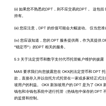
(ii) 如果您不熟悉此DPT，则不应交易此DPT 。 这包
持有。
(iii) 您应注意，DPT 的价值可能会大幅波动。 仅
(iv) 您应该知道，您的 DPT 服务提供商，作为其
“稳定币”）的DPT 相关的服务。
5.3 关于法定货币和数字支付代币托管账户维护的披露（仅适用于
MAS 要求我们向您披露您在 OKX的法定货币和 DP
款，直接存入并以信托方式托管在一家或多家经正式注
坡用户的利益。 OKX 新加坡用户的 DPT 是为了 O
钱包和冷钱包系统中进行托管（热钱包中保存的 DPT 
的监督和控制。