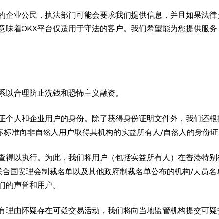
的企业公民，执法部门可能会要求我们提供信息，并且如果法律
意味着OKX平台仅适用于守法的客户。我们希望能为您提供服务
系以合理防止洗钱和恐怖主义融资。
证个人和企业用户的身份。除了获得身份证明文件外，我们还根
e，FATF) 等国际标准向非自然人用户取得其机构的实益所有人/自然人的身份
查得以执行。为此，我们将用户（包括实益所有人）在香港特别
联合国安理会制裁名单以及其他政府制裁名单公布的机构/人员名
们的声誉和用户。
有理由怀疑存在可疑交易活动，我们将向当地监管机构提交可疑