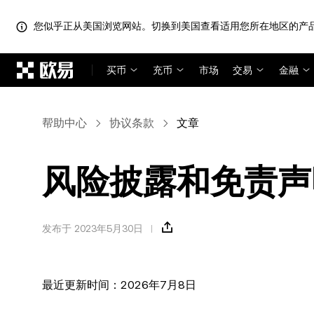
您似乎正从美国浏览网站。切换到美国查看适用您所在地区的产
跳转至主要内容
买币
充币
市场
交易
金融
帮助中心
协议条款
文章
风险披露和免责声
发布于 2023年5月30日
最近更新时间：2026年7月8日