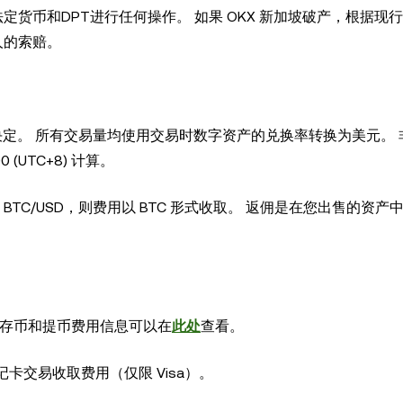
定货币和DPT进行任何操作。 如果 OKX 新加坡破产，根据现
人的索赔。
易量决定。 所有交易量均使用交易时数字资产的兑换率转换为美元。
(UTC+8) 计算。
TC/USD，则费用以 BTC 形式收取。 返佣是在您出售的资产
。 存币和提币费用信息可以在
此处
查看。
记卡交易收取费用（仅限 Visa）。