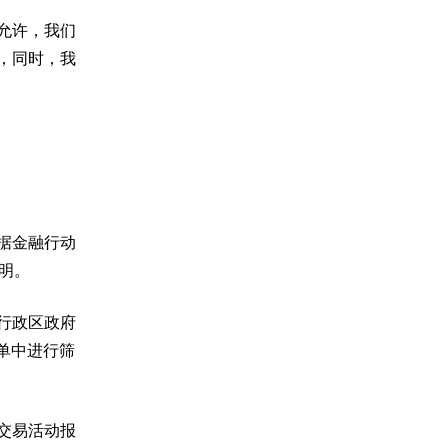
允许，我们
，同时，我
据金融行动
证明。
行政区政府
单中进行筛
交易活动报