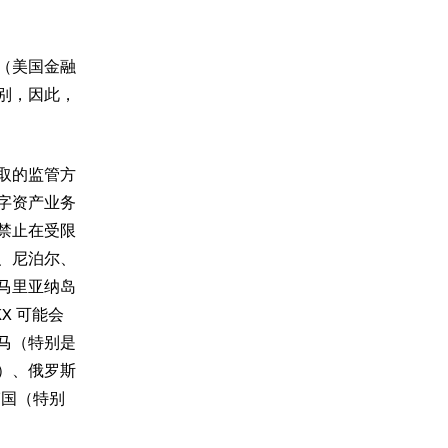
（美国金融
别，因此，
取的监管方
字资产业务
禁止在受限
、尼泊尔、
马里亚纳岛
X 可能会
马（特别是
）、俄罗斯
韩国（特别