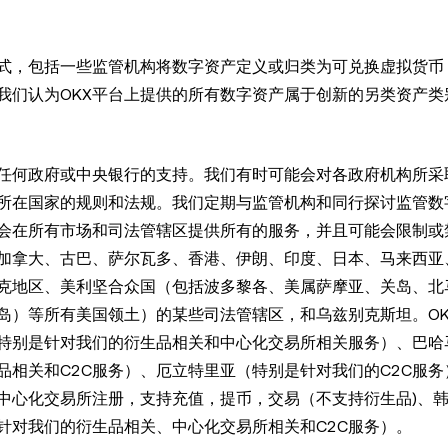
式，包括一些监管机构将数字资产定义或归类为可兑换虚拟货币
我们认为OKX平台上提供的所有数字资产属于创新的另类资产类
任何政府或中央银行的支持。我们有时可能会对各政府机构所采
所在国家的规则和法规。我们定期与监管机构和同行探讨监管数
不会在所有市场和司法管辖区提供所有的服务，并且可能会限制或
加拿大、古巴、萨尔瓦多、香港、伊朗、印度、日本、马来西亚
克地区、美利坚合众国（包括波多黎各、美属萨摩亚、关岛、北
）等所有美国领土）的某些司法管辖区，和乌兹别克斯坦。OK
特别是针对我们的衍生品相关和中心化交易所相关服务）、巴哈
相关和C2C服务）、厄立特里亚（特别是针对我们的C2C服务
中心化交易所注册，支持充值，提币，交易（不支持衍生品)、
针对我们的衍生品相关、中心化交易所相关和C2C服务）。