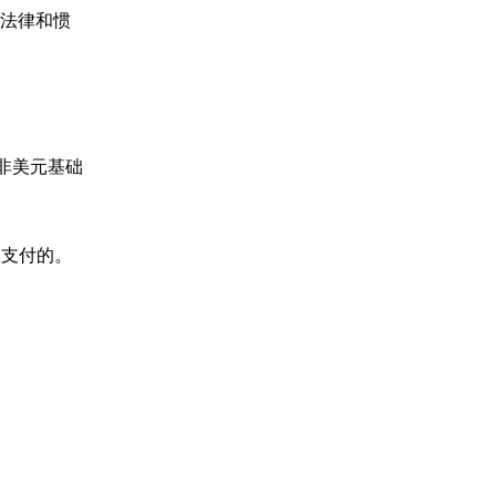
行法律和惯
 非美元基础
中支付的。