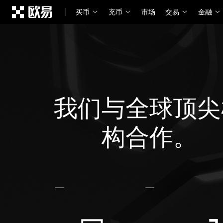
跳转至主要内容
买币
充币
市场
交易
金融
我们与全球顶尖
构合作。