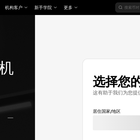
机构客户
新手学院
更多
机
选择您
这有助于我们为您提
居住国家/地区
加载中