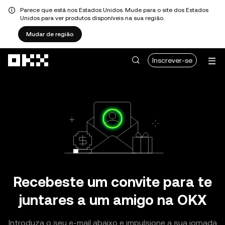
Parece que está nos Estados Unidos. Mude para o site dos Estados
Unidos para ver produtos disponíveis na sua região.
Mudar de região
Avançar para conteúdo principal
Inscrever-se
Recebeste um convite para te
juntares a um amigo na OKX
Introduza o seu e-mail abaixo e impulsione a sua jornada