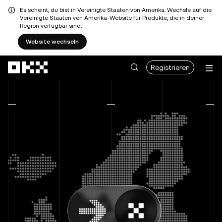
Es scheint, du bist in Vereinigte Staaten von Amerika. Wechsle auf die
Vereinigte Staaten von Amerika-Website für Produkte, die in deiner
Region verfügbar sind.
Website wechseln
Zum Hauptinhalt springen
Registrieren