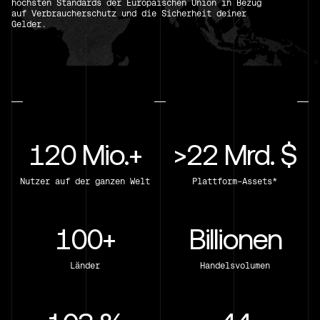
höchsten Standards der Europäischen Union in Bezug
auf Verbraucherschutz und die Sicherheit deiner
Gelder.
120 Mio.+
>22 Mrd. $
Nutzer auf der ganzen Welt
Plattform-Assets*
100+
Billionen
Länder
Handelsvolumen