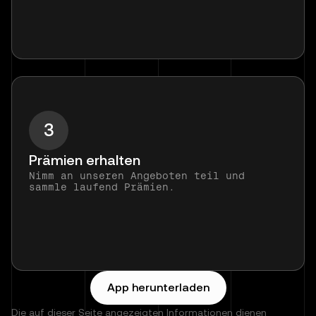
3
Prämien erhalten
Nimm an unseren Angeboten teil und
sammle laufend Prämien.
App herunterladen
Die auf dieser Seite angezeigten Informationen dienen