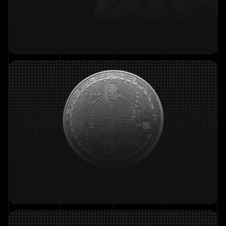
Traden und verdienen
Bis zu 400 € für neue Nutzer
Einzahlen und verdienen