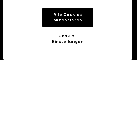
Alle Cookies
akzeptieren
Cookie-
Einstellungen
©2017 - 2026 OKX.COM