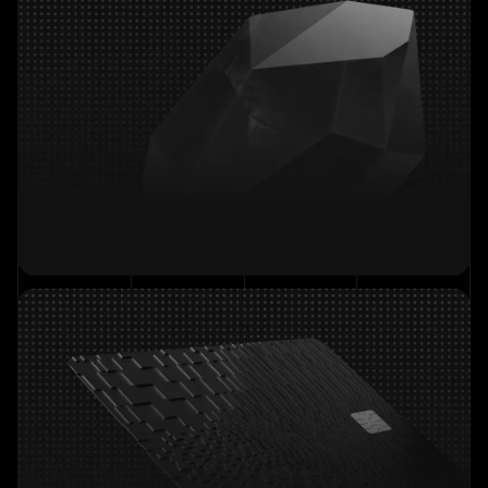
Zahle ein und erhalte einen 8 % Bonus.
Sofortiger VIP-Zugang
Schalte X-Perps frei und erhalte einen
VIP-Pass