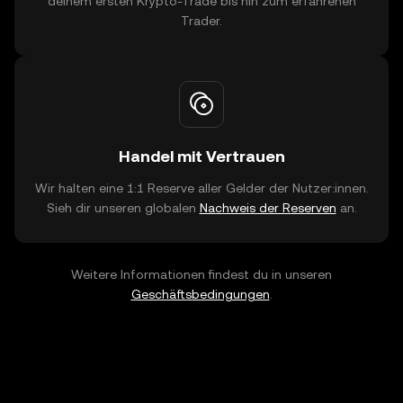
deinem ersten Krypto-Trade bis hin zum erfahrenen
Trader.
Handel mit Vertrauen
Wir halten eine 1:1 Reserve aller Gelder der Nutzer:innen.
Sieh dir unseren globalen
Nachweis der Reserven
an.
Weitere Informationen findest du in unseren
Geschäftsbedingungen
.