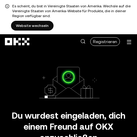
Es scheint, du bist in Vereinigte Staaten von Amerika. Wechsle auf die
Vereinigte Staaten von Amerika-Website für Produkte, die in deiner
Region verfügbar sind.
Website wechseln
Zum Hauptinhalt springen
Registrieren
Du wurdest eingeladen, dich
einem Freund auf OKX