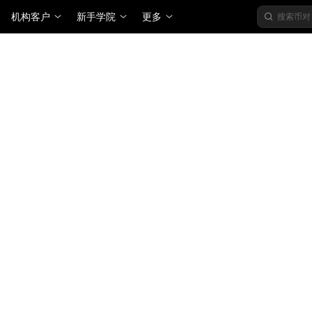
机构客户
新手学院
更多