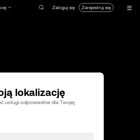
cej
Zaloguj się
Zarejestruj się
ją lokalizację
 usługi odpowiednie dla Twojej